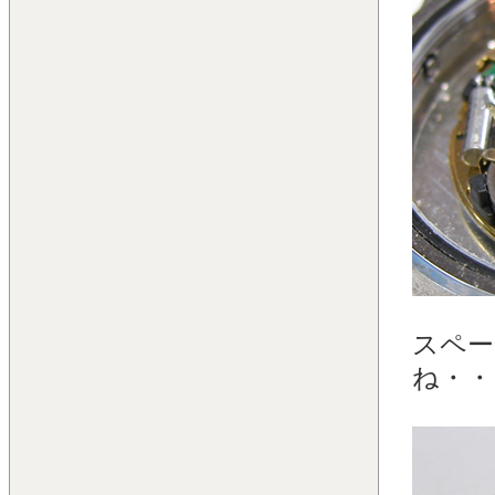
スペー
ね・・