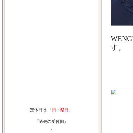
WEN
す。
定休日は 「
日・祭日
」
「過去の受付例」
↓