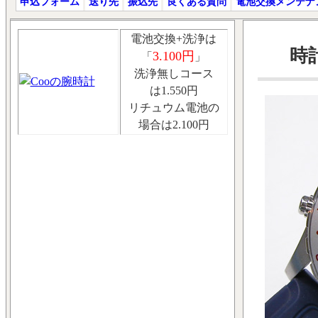
申込フォーム
送り先
振込先
良くある質問
電池交換メンテナ
電池交換+洗浄は
時
3.100円
「
」
洗浄無しコース
は1.550円
リチュウム電池の
場合は2.100円