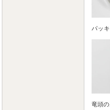
パッキ
竜頭の