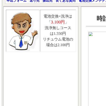
申込フォーム
送り先
振込先
良くある質問
電池交換メンテナ
電池交換+洗浄は
時計
3.100円
「
」
洗浄無しコース
は1.550円
リチュウム電池の
場合は2.100円