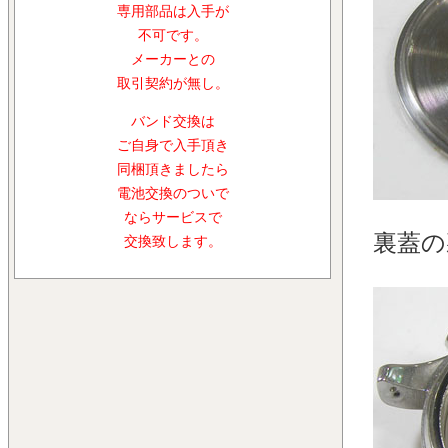
専用部品は入手が
不可です。
メーカーとの
取引契約が無し。
バンド交換は
ご自身で入手頂き
同梱頂きましたら
電池交換のついで
ならサービスで
裏蓋の
交換致します。