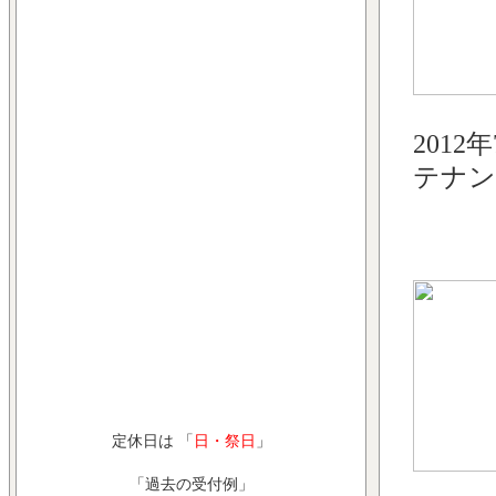
2012
テナン
定休日は 「
日・祭日
」
「過去の受付例」