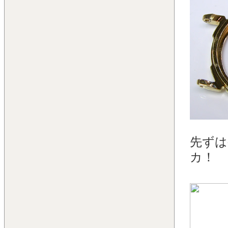
先ずは
カ！