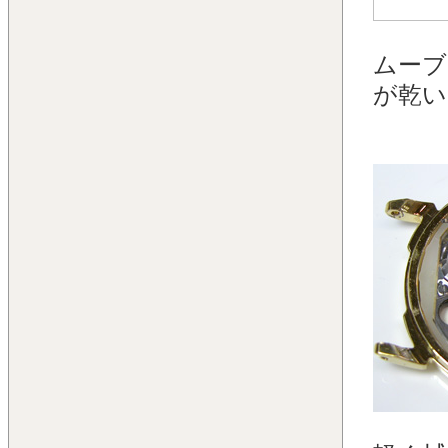
ムーブ
が乾い