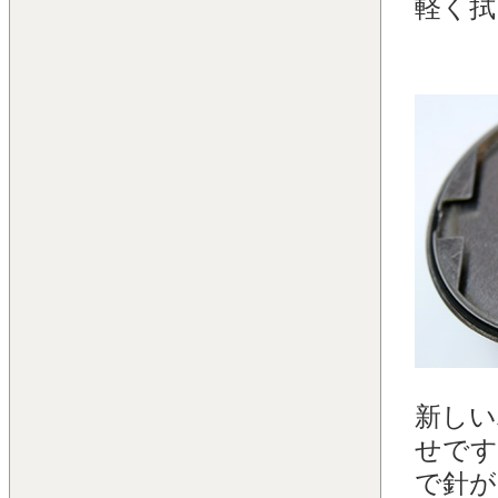
軽く拭
新しい
せです
で針が