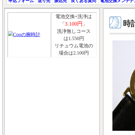
申込フォーム
送り先
振込先
良くある質問
電池交換メンテナ
電池交換+洗浄は
時計
3.100円
「
」
洗浄無しコース
は1.550円
リチュウム電池の
場合は2.100円