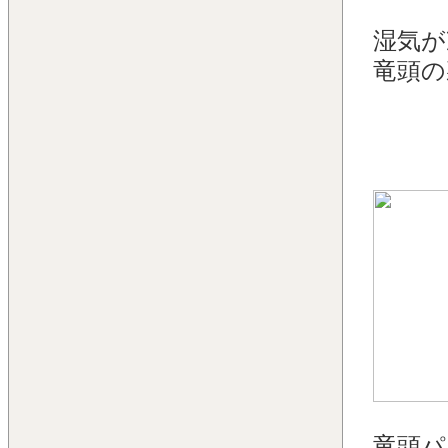
湿気が
竜頭の
竜頭パ