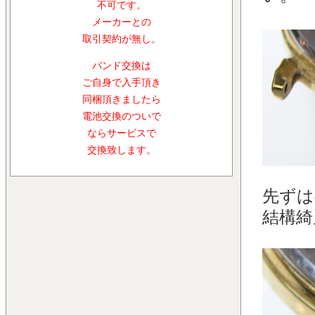
不可です。
メーカーとの
取引契約が無し。
バンド交換は
ご自身で入手頂き
同梱頂きましたら
電池交換のついで
ならサービスで
交換致します。
先ずは
結構綺