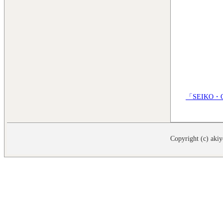
「SEIKO・C
Copyright (c) akiy