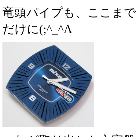
竜頭パイプも、ここまで
だけに(;^_^A