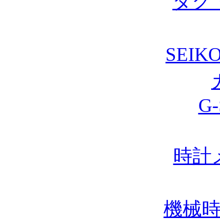
タグ
SEIK
G
時計
機械