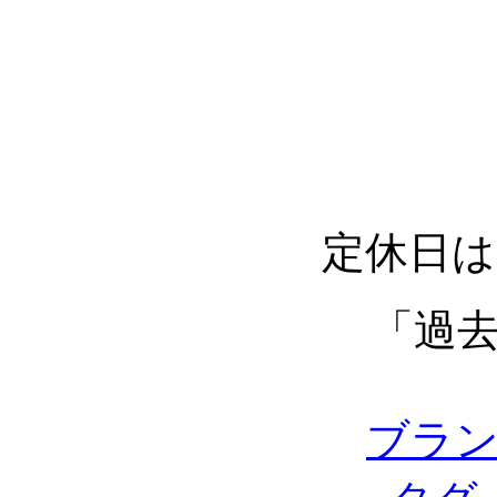
定休日は
「過
ブラ