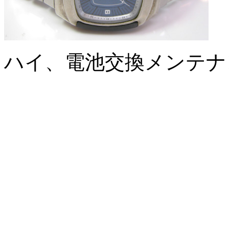
ハイ、電池交換メンテナ