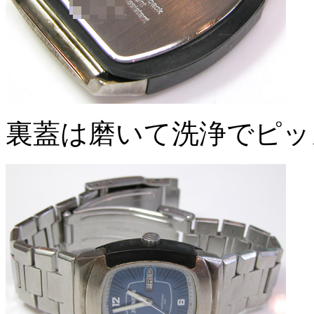
裏蓋は磨いて洗浄でピッ