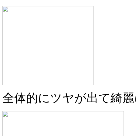
全体的にツヤが出て綺麗