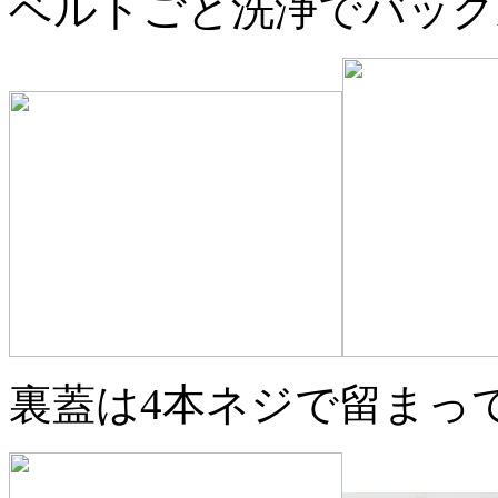
ベルトごと洗浄でバック
裏蓋は4本ネジで留まっ