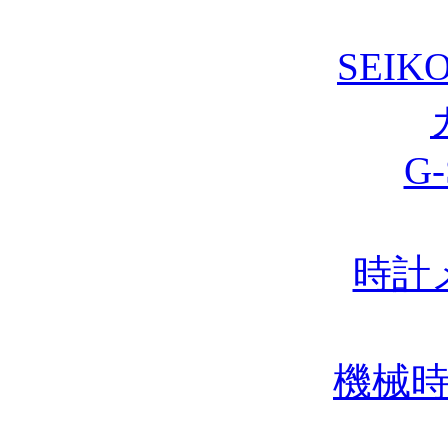
SEIK
G
時計
機械