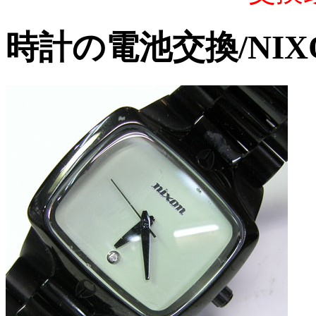
時計の電池交換/NIXON