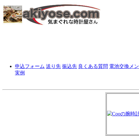
申込フォーム
送り先
振込先
良くある質問
電池交換メン
実例