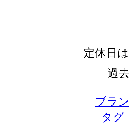
定休日は
「過
ブラ
タグ