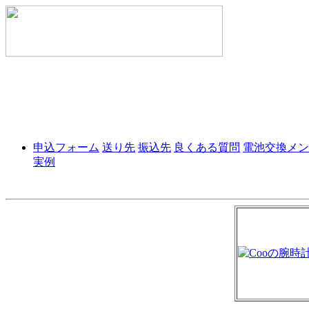
申込フォーム
送り先
振込先
良くある質問
電池交換メン
実例