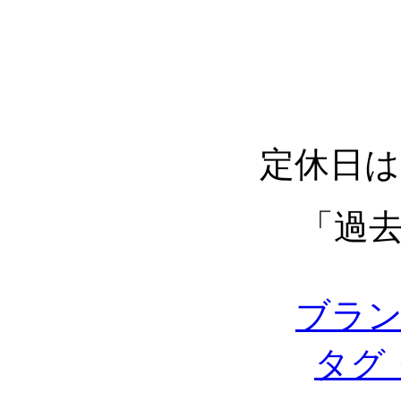
定休日は
「過
ブラ
タグ