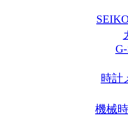
SEIK
G
時計
機械