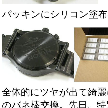
パッキンにシリコン塗布
全体的にツヤが出て綺麗
のバネ棒交換。先日、特