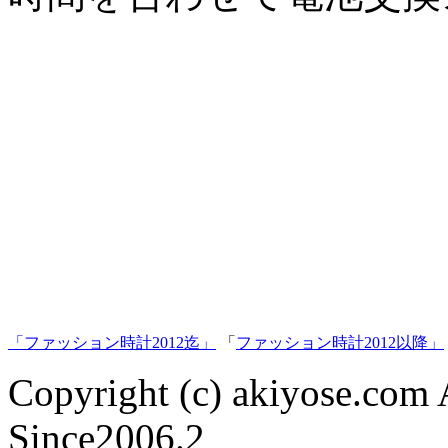
「ファッション時計2012迄」
「
ファッション時計2012以降」
Copyright (c) akiyose.com Al
Since2006.2