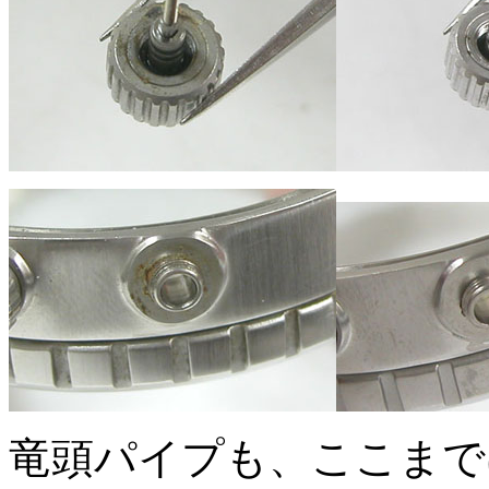
竜頭パイプも、ここまで