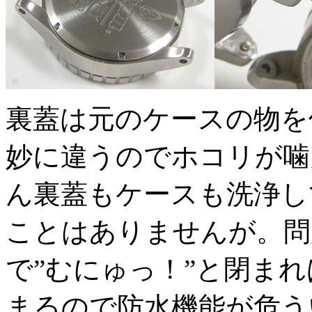
裏蓋は元のケースの物を
妙に違うのでホコリが噛
ん裏蓋もケースも洗浄し
ことはありませんが。問
で”むにゅっ！”と閉ま
まるので防水機能が危う