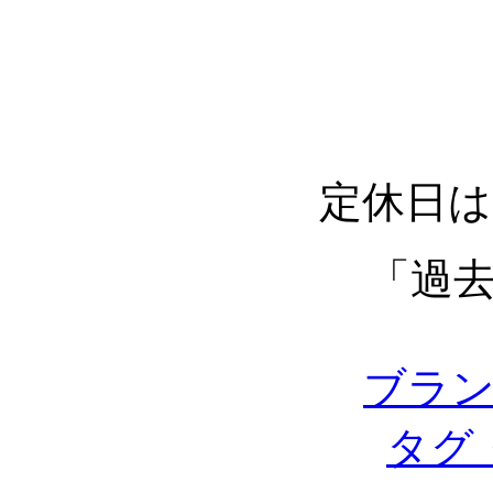
定休日は
「過
ブラ
タグ