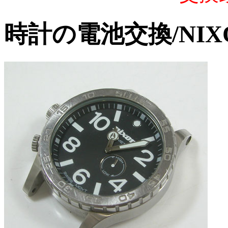
時計の電池交換/NIXON S