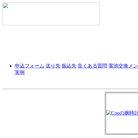
申込フォーム
送り先
振込先
良くある質問
電池交換メン
実例