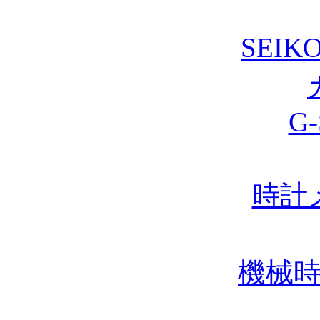
SEIK
G
時計
機械