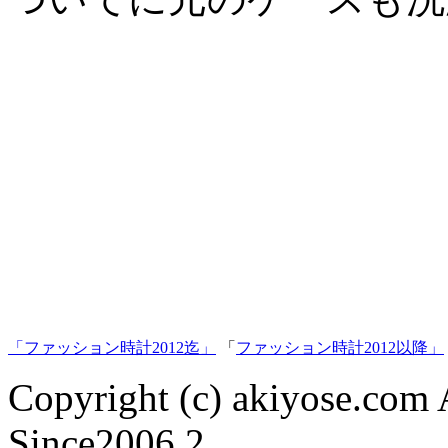
「ファッション時計2012迄」
「
ファッション時計2012以降」
Copyright (c) akiyose.com Al
Since2006.2