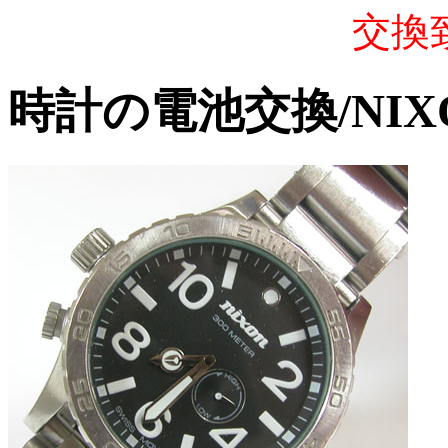
交換
時計の電池交換/NIXON 