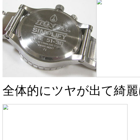
全体的にツヤが出て綺麗