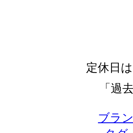
定休日は
「過
ブラ