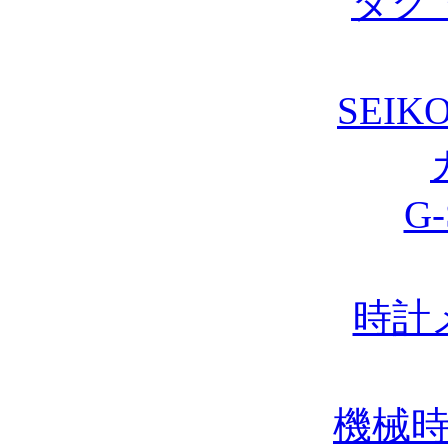
タグ
SEIK
G
時計
機械