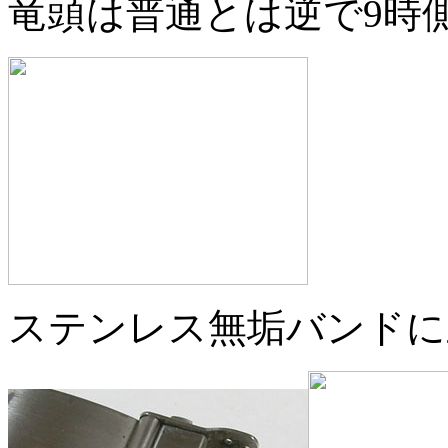
竜頭は普通とは逆で9時
ステンレス無垢バンドに