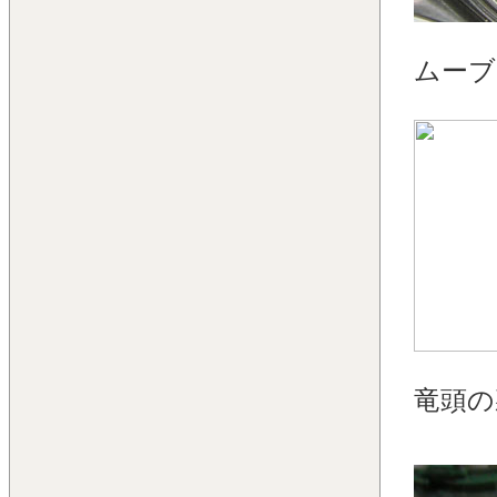
ムーブ
竜頭の