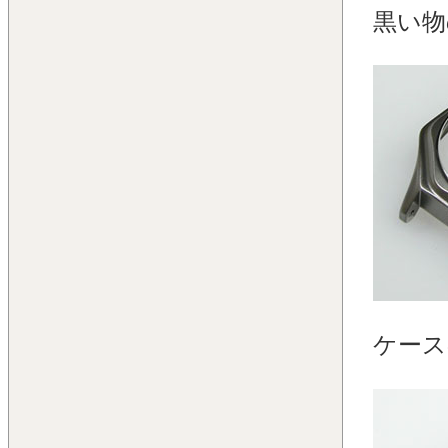
黒い物
ケース