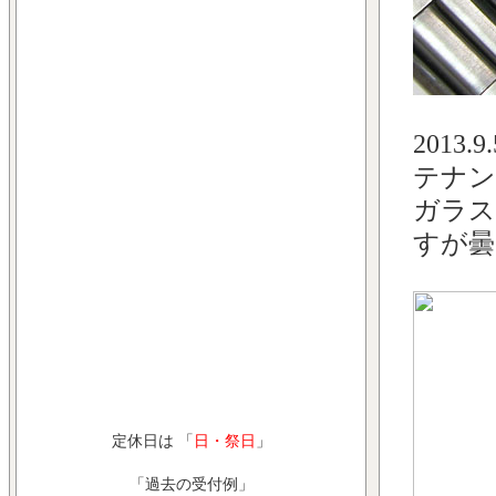
2013
テナン
ガラス
すが曇
定休日は 「
日・祭日
」
「過去の受付例」