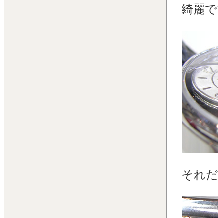
綺麗で
それだ