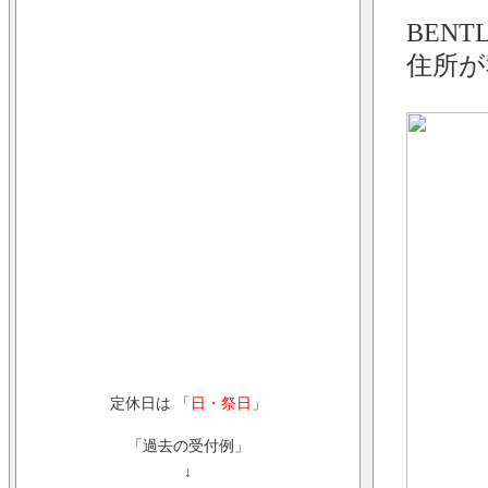
BENT
住所が
定休日は 「
日・祭日
」
「過去の受付例」
↓