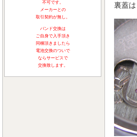
不可です。
裏蓋は
メーカーとの
取引契約が無し。
バンド交換は
ご自身で入手頂き
同梱頂きましたら
電池交換のついで
ならサービスで
交換致します。